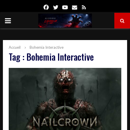
Facebook
Twitter
Youtube
Email
Rss
PRIMARY
MENU
Accueil
Bohemia Interactive
Tag : Bohemia Interactive