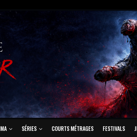
ÉMA
SÉRIES
COURTS MÉTRAGES
FESTIVALS
J