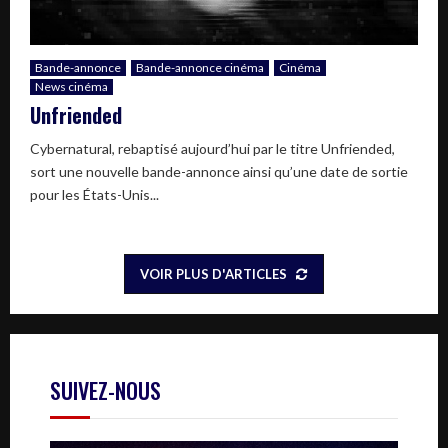
Bande-annonce
Bande-annonce cinéma
Cinéma
News cinéma
Unfriended
Cybernatural, rebaptisé aujourd’hui par le titre Unfriended,
sort une nouvelle bande-annonce ainsi qu’une date de sortie
pour les États-Unis...
VOIR PLUS D'ARTICLES
SUIVEZ-NOUS