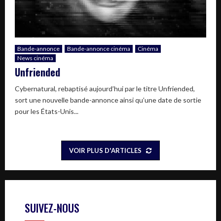
Bande-annonce
Bande-annonce cinéma
Cinéma
News cinéma
Unfriended
Cybernatural, rebaptisé aujourd’hui par le titre Unfriended,
sort une nouvelle bande-annonce ainsi qu’une date de sortie
pour les États-Unis...
VOIR PLUS D'ARTICLES
SUIVEZ-NOUS