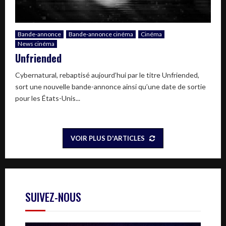
Bande-annonce
Bande-annonce cinéma
Cinéma
News cinéma
Unfriended
Cybernatural, rebaptisé aujourd’hui par le titre Unfriended,
sort une nouvelle bande-annonce ainsi qu’une date de sortie
pour les États-Unis...
VOIR PLUS D'ARTICLES
SUIVEZ-NOUS