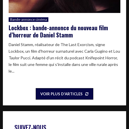
Bande-annonce cinéma
Lockbox : bande-annonce du nouveau film
d’horreur de Daniel Stamm
Daniel Stamm, réalisateur de The Last Exorcism, signe
Lockbox, un film d'horreur surnaturel avec Carla Gugino et Lou
Taylor Pucci. Adapté d'un récit du podcast Knifepoint Horror,
le film suit une femme qui s'installe dans une ville rurale après
le...
VOIR PLUS D'ARTICLES
SUIVEZ-NOUS