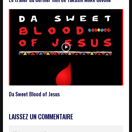
Da Sweet Blood of Jesus
LAISSEZ UN COMMENTAIRE