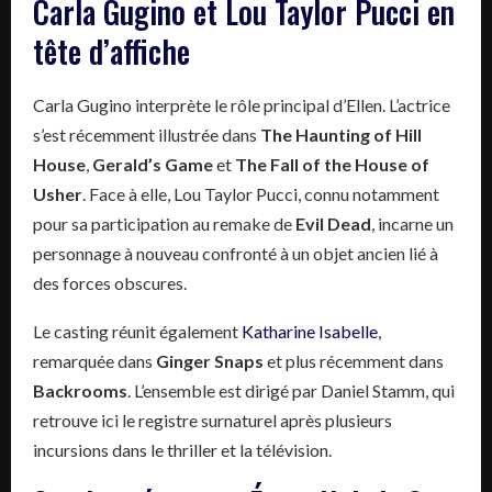
Carla Gugino et Lou Taylor Pucci en
tête d’affiche
Carla Gugino interprète le rôle principal d’Ellen. L’actrice
s’est récemment illustrée dans
The Haunting of Hill
House
,
Gerald’s Game
et
The Fall of the House of
Usher
. Face à elle, Lou Taylor Pucci, connu notamment
pour sa participation au remake de
Evil Dead
, incarne un
personnage à nouveau confronté à un objet ancien lié à
des forces obscures.
Le casting réunit également
Katharine Isabelle
,
remarquée dans
Ginger Snaps
et plus récemment dans
Backrooms
. L’ensemble est dirigé par Daniel Stamm, qui
retrouve ici le registre surnaturel après plusieurs
incursions dans le thriller et la télévision.