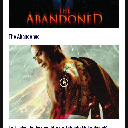
The Abandoned
Le trailer du dernier film de Takashi Miike dévoilé