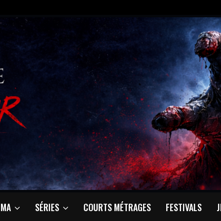
ÉMA
SÉRIES
COURTS MÉTRAGES
FESTIVALS
J