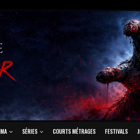
ÉMA
SÉRIES
COURTS MÉTRAGES
FESTIVALS
J