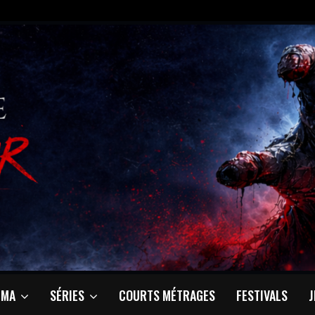
ÉMA
SÉRIES
COURTS MÉTRAGES
FESTIVALS
J