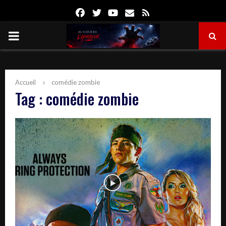
Facebook
Twitter
Youtube
Email
Rss
PRIMARY
MENU
Accueil
comédie zombie
Tag : comédie zombie