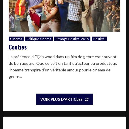
Cinéma
Critique cinéma
Etrange Festival 2015
Festival
Cooties
La présence d’Elijah wood dans un film de genre est souvent
de bon augure. Que ce soit en tant qu’acteur ou producteur,
l’homme transpire d’un véritable amour pour le cinéma de
genre...
VOIR PLUS D'ARTICLES