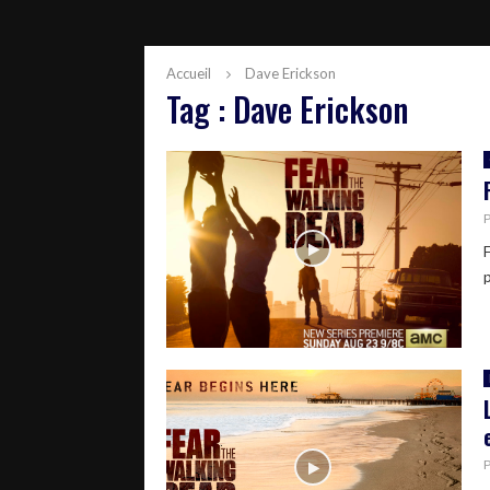
Accueil
Dave Erickson
Tag : Dave Erickson