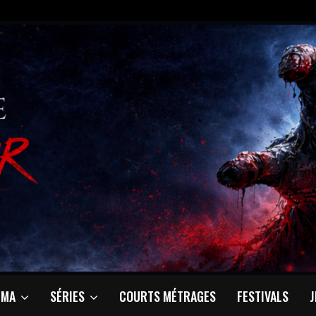
ÉMA
SÉRIES
COURTS MÉTRAGES
FESTIVALS
J