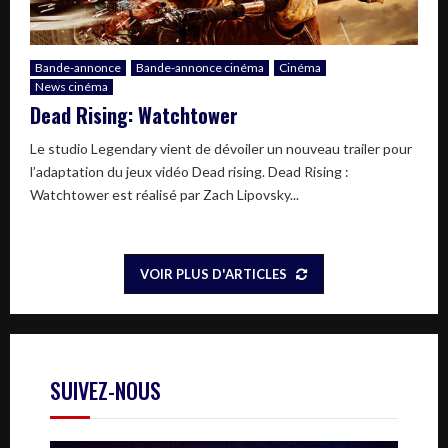
Bande-annonce
Bande-annonce cinéma
Cinéma
News cinéma
Dead Rising: Watchtower
Le studio Legendary vient de dévoiler un nouveau trailer pour
l’adaptation du jeux vidéo Dead rising. Dead Rising :
Watchtower est réalisé par Zach Lipovsky...
VOIR PLUS D'ARTICLES
SUIVEZ-NOUS