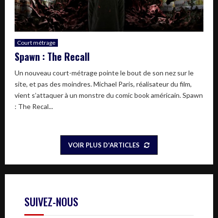
Court métrage
Spawn : The Recall
Un nouveau court-métrage pointe le bout de son nez sur le
site, et pas des moindres. Michael Paris, réalisateur du film,
vient s’attaquer à un monstre du comic book américain. Spawn
: The Recal...
VOIR PLUS D'ARTICLES
SUIVEZ-NOUS