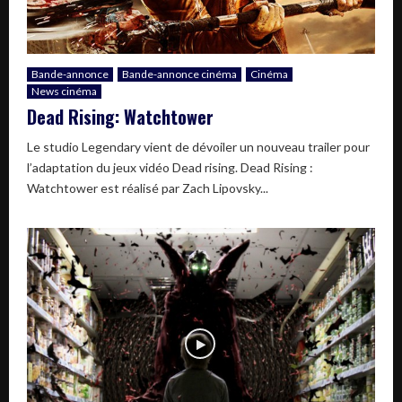
Bande-annonce
Bande-annonce cinéma
Cinéma
News cinéma
Dead Rising: Watchtower
Le studio Legendary vient de dévoiler un nouveau trailer pour
l’adaptation du jeux vidéo Dead rising. Dead Rising :
Watchtower est réalisé par Zach Lipovsky...