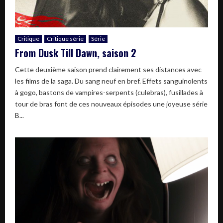
Critique
Critique série
Série
From Dusk Till Dawn, saison 2
Cette deuxième saison prend clairement ses distances avec
les films de la saga. Du sang neuf en bref. Effets sanguinolents
à gogo, bastons de vampires-serpents (culebras), fusillades à
tour de bras font de ces nouveaux épisodes une joyeuse série
B...