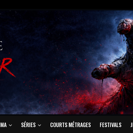
ÉMA
SÉRIES
COURTS MÉTRAGES
FESTIVALS
J