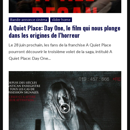
Bande-annonce cinéma
slider home
A Quiet Place: Day One, le film qui nous plonge
dans les origines de l’horreur
Le 28 juin prochain, les fans de la franchise A Quiet Place
pourront découvrir le troisième volet de la saga, intitulé A
Quiet Place: Day One...