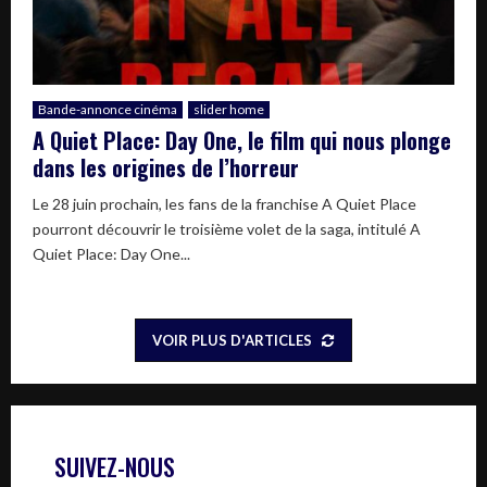
Bande-annonce cinéma
slider home
A Quiet Place: Day One, le film qui nous plonge
dans les origines de l’horreur
Le 28 juin prochain, les fans de la franchise A Quiet Place
pourront découvrir le troisième volet de la saga, intitulé A
Quiet Place: Day One...
VOIR PLUS D'ARTICLES
SUIVEZ-NOUS