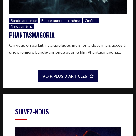
Bande-annonce
Bande-annonce cinéma
Cinéma
News cinéma
PHANTASMAGORIA
On vous en parlait il y a quelques mois, on a désormais accès à
une première bande-annonce pour le film Phantasmagoria...
VOIR PLUS D'ARTICLES
SUIVEZ-NOUS