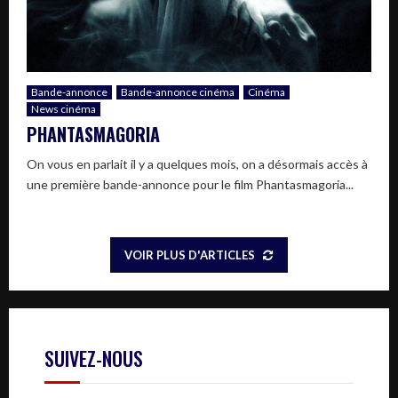
Bande-annonce
Bande-annonce cinéma
Cinéma
News cinéma
PHANTASMAGORIA
On vous en parlait il y a quelques mois, on a désormais accès à
une première bande-annonce pour le film Phantasmagoria...
VOIR PLUS D'ARTICLES
SUIVEZ-NOUS