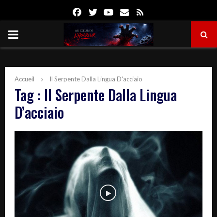
Facebook
Twitter
Youtube
Email
Rss
PRIMARY
MENU
Accueil
Il Serpente Dalla Lingua D'acciaio
Tag : Il Serpente Dalla Lingua
D’acciaio