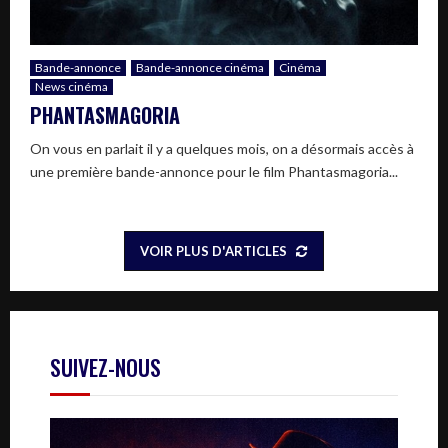
Bande-annonce
Bande-annonce cinéma
Cinéma
News cinéma
PHANTASMAGORIA
On vous en parlait il y a quelques mois, on a désormais accès à
une première bande-annonce pour le film Phantasmagoria...
VOIR PLUS D'ARTICLES
SUIVEZ-NOUS