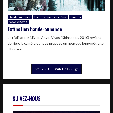
Bande-annonce
Bande-annonce cinéma
Cinéma
News cinéma
Extinction bande-annonce
Le réalisateur Miguel Angel Vivas (Kidnappés, 2010) revient
derrière la caméra et nous propose un nouveau long-métrage
d’horreur...
VOIR PLUS D'ARTICLES
SUIVEZ-NOUS