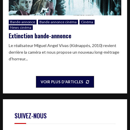
Bande-annonce
Bande-annonce cinéma
Cinéma
News cinéma
Extinction bande-annonce
Le réalisateur Miguel Angel Vivas (Kidnappés, 2010) revient
derrière la caméra et nous propose un nouveau long-métrage
d’horreur...
VOIR PLUS D'ARTICLES
SUIVEZ-NOUS