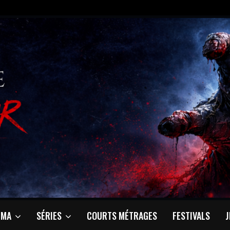
ÉMA
SÉRIES
COURTS MÉTRAGES
FESTIVALS
J