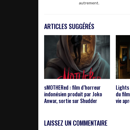
autrement.
ARTICLES SUGGÉRÉS
sMOTHERed : film d’horreur
Lights 
indonésien produit par Joko
du fil
Anwar, sortie sur Shudder
vie apr
LAISSEZ UN COMMENTAIRE