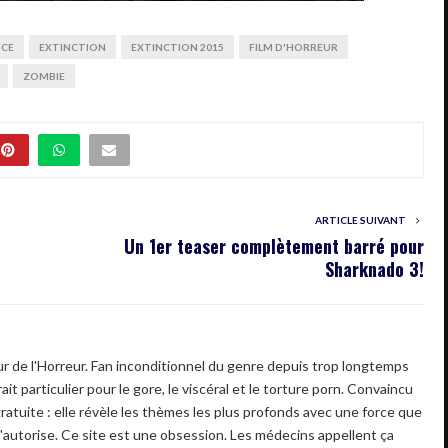
CE
EXTINCTION
EXTINCTION 2015
FILM D'HORREUR
ZOMBIE
ARTICLE SUIVANT
Un 1er teaser complètement barré pour
Sharknado 3!
 de l'Horreur. Fan inconditionnel du genre depuis trop longtemps
ait particulier pour le gore, le viscéral et le torture porn. Convaincu
gratuite : elle révèle les thèmes les plus profonds avec une force que
'autorise. Ce site est une obsession. Les médecins appellent ça