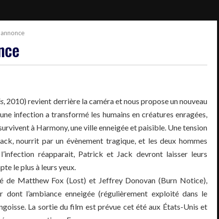
-annonce
nce
s
, 2010) revient derrière la caméra et nous propose un nouveau
une infection a transformé les humains en créatures enragées,
) survivent à Harmony, une ville enneigée et paisible. Une tension
Jack, nourrit par un évènement tragique, et les deux hommes
infection réapparait, Patrick et Jack devront laisser leurs
te le plus à leurs yeux.
é de Matthew Fox (Lost) et Jeffrey Donovan (Burn Notice),
 dont l’ambiance enneigée (régulièrement exploité dans le
ngoisse. La sortie du film est prévue cet été aux États-Unis et