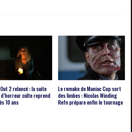
Out 2 relancé : la suite
Le remake de Maniac Cop sort
m d’horreur culte reprend
des limbes : Nicolas Winding
ès 10 ans
Refn prépare enfin le tournage