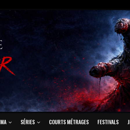
ÉMA
SÉRIES
COURTS MÉTRAGES
FESTIVALS
J