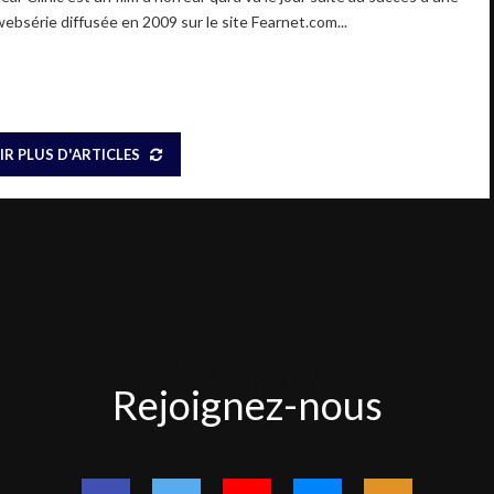
websérie diffusée en 2009 sur le site Fearnet.com...
IR PLUS D'ARTICLES
Rejoignez-
Rejoignez-nous
nous