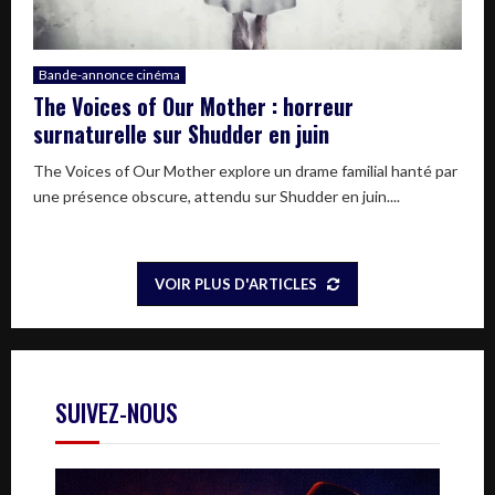
Bande-annonce cinéma
The Voices of Our Mother : horreur
surnaturelle sur Shudder en juin
The Voices of Our Mother explore un drame familial hanté par
une présence obscure, attendu sur Shudder en juin....
VOIR PLUS D'ARTICLES
SUIVEZ-NOUS