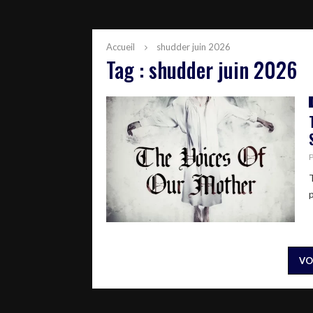
Accueil
shudder juin 2026
Tag : shudder juin 2026
VO