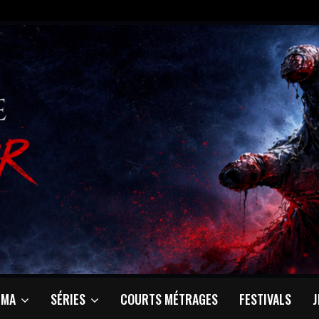
ÉMA
SÉRIES
COURTS MÉTRAGES
FESTIVALS
J