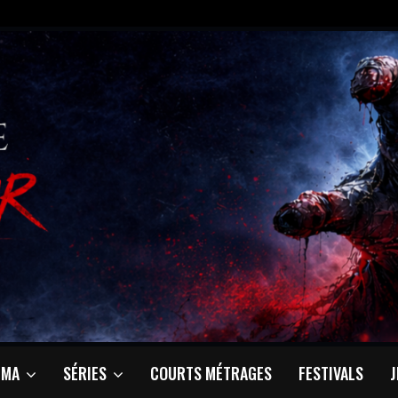
ÉMA
SÉRIES
COURTS MÉTRAGES
FESTIVALS
J