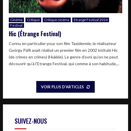
Cinéma
Critique
Critique cinéma
Etrange Festival 2014
Festival
Hic (Étrange Festival)
Connu en particulier pour son film Taxidermie, le réalisateur
György Pálfi avait réalisé un premier film en 2002 intitulé Hic
(de crimes en crimes) (Hukkle). Le genre d’ovni qu’on ne peut
découvrir qu’à l’Etrange Festival, qui comme à son habitude,...
VOIR PLUS D'ARTICLES
SUIVEZ-NOUS