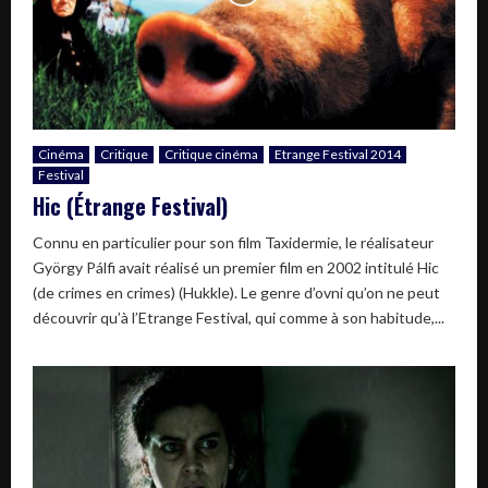
Cinéma
Critique
Critique cinéma
Etrange Festival 2014
Festival
Hic (Étrange Festival)
Connu en particulier pour son film Taxidermie, le réalisateur
György Pálfi avait réalisé un premier film en 2002 intitulé Hic
(de crimes en crimes) (Hukkle). Le genre d’ovni qu’on ne peut
découvrir qu’à l’Etrange Festival, qui comme à son habitude,...