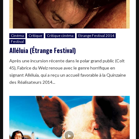
Cinéma
Critique
Critique cinéma
Etrange Festival 2014
Festival
Alléluia (Étrange Festival)
Après une incursion récente dans le polar grand public (Colt
45), Fabrice du Welz renoue avec le genre horrifique en
signant Alléluia, qui a reçu un accueil favorable à la Quinzaine
des Réalisateurs 2014...