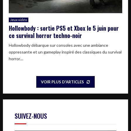
Jeux vidéo
Hollowbody : sortie PS5 et Xbox le 5 juin pour
ce survival horror techno-noir
Hollowbody débarque sur consoles avec une ambiance
oppressante et un gameplay inspiré des classiques du survival
horror....
VOIR PLUS D'ARTICLES
SUIVEZ-NOUS