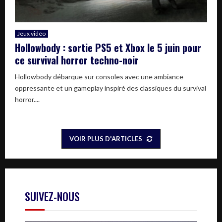
Jeux vidéo
Hollowbody : sortie PS5 et Xbox le 5 juin pour
ce survival horror techno-noir
Hollowbody débarque sur consoles avec une ambiance
oppressante et un gameplay inspiré des classiques du survival
horror....
VOIR PLUS D'ARTICLES
SUIVEZ-NOUS