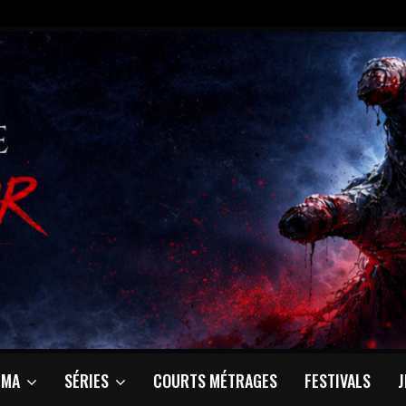
ÉMA
SÉRIES
COURTS MÉTRAGES
FESTIVALS
J