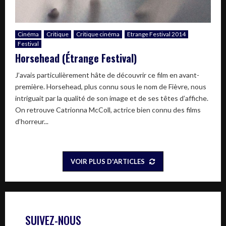
Cinéma
Critique
Critique cinéma
Etrange Festival 2014
Festival
Horsehead (Étrange Festival)
J’avais particulièrement hâte de découvrir ce film en avant-
première. Horsehead, plus connu sous le nom de Fièvre, nous
intriguait par la qualité de son image et de ses têtes d’affiche.
On retrouve Catrionna McColl, actrice bien connu des films
d’horreur...
VOIR PLUS D'ARTICLES
SUIVEZ-NOUS