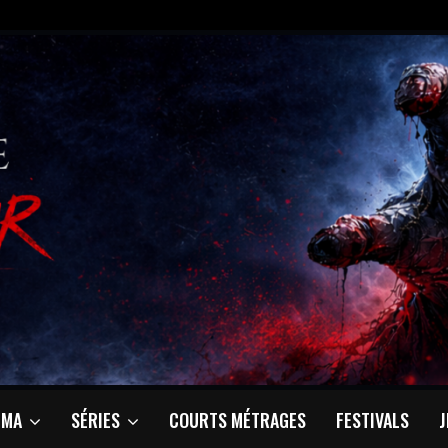
ÉMA
SÉRIES
COURTS MÉTRAGES
FESTIVALS
J