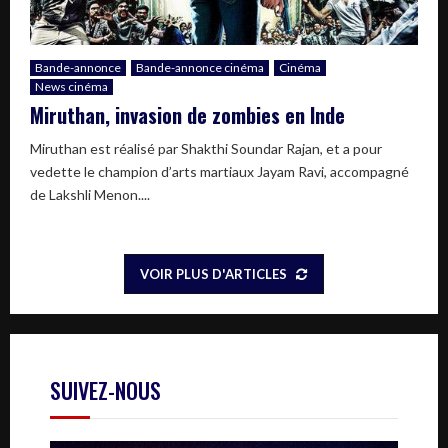
Bande-annonce
Bande-annonce cinéma
Cinéma
News cinéma
Miruthan, invasion de zombies en Inde
Miruthan est réalisé par Shakthi Soundar Rajan, et a pour
vedette le champion d’arts martiaux Jayam Ravi, accompagné
de Lakshli Menon....
VOIR PLUS D'ARTICLES
SUIVEZ-NOUS