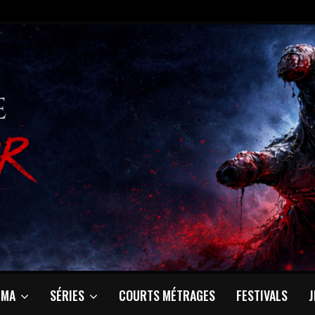
ÉMA
SÉRIES
COURTS MÉTRAGES
FESTIVALS
J