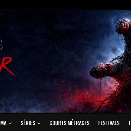
ÉMA
SÉRIES
COURTS MÉTRAGES
FESTIVALS
J