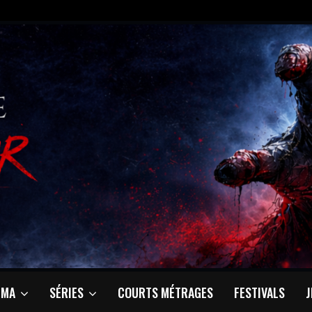
ÉMA
SÉRIES
COURTS MÉTRAGES
FESTIVALS
J