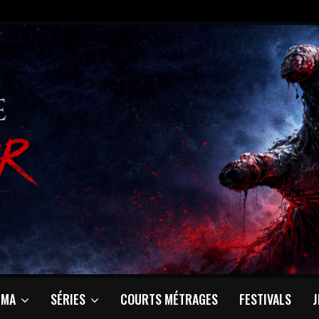
ÉMA
SÉRIES
COURTS MÉTRAGES
FESTIVALS
J