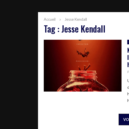
Accueil
Jesse Kendall
Tag : Jesse Kendall
h
VO