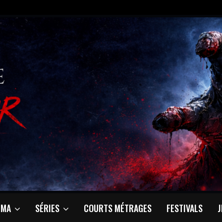
ÉMA
SÉRIES
COURTS MÉTRAGES
FESTIVALS
J