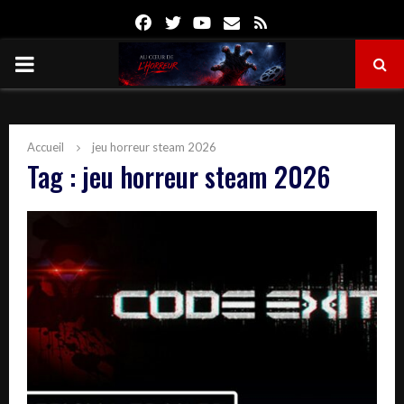
Facebook
Twitter
Youtube
Email
Rss
PRIMARY
MENU
Accueil
jeu horreur steam 2026
Tag : jeu horreur steam 2026