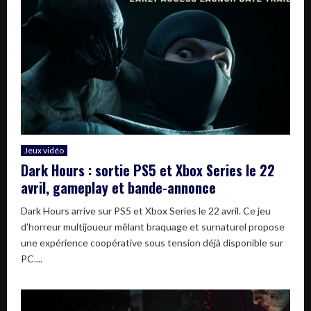
Jeux vidéo
Dark Hours : sortie PS5 et Xbox Series le 22
avril, gameplay et bande-annonce
Dark Hours arrive sur PS5 et Xbox Series le 22 avril. Ce jeu
d’horreur multijoueur mêlant braquage et surnaturel propose
une expérience coopérative sous tension déjà disponible sur
PC....