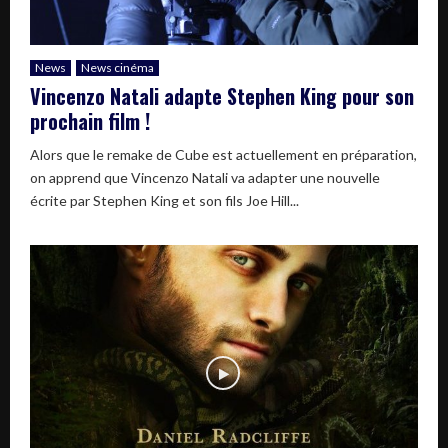
News
News cinéma
Vincenzo Natali adapte Stephen King pour son
prochain film !
Alors que le remake de Cube est actuellement en préparation,
on apprend que Vincenzo Natali va adapter une nouvelle
écrite par Stephen King et son fils Joe Hill...