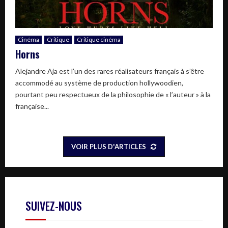
Cinéma
Critique
Critique cinéma
Horns
Alejandre Aja est l’un des rares réalisateurs français à s’être
accommodé au système de production hollywoodien,
pourtant peu respectueux de la philosophie de « l’auteur » à la
française...
VOIR PLUS D'ARTICLES
SUIVEZ-NOUS