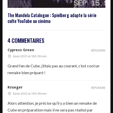
The Mandela Catalogue : Spielberg adapte la série
culte YouTube au cinéma
4 COMMENTAIRES
Cypress Green
RÉPONDRE
4 juin 2015 at 18 h 58 min
Grand fan de Cube, j’étais pas au courant, c’est cool un
remake bien préparé !
Krueger
RÉPONDRE
4 juin 2015 at 19 h 38 min
Alors attention, je précise qu’il y a bien un remake de
Cube en préparation mais il ne sera pas réalisé par