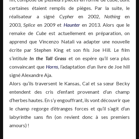
certaines étaient remplis de pièges. Par la suite, le
réalisateur a signé
Cypher
en 2002,
Nothing
en
2003,
Splice
en 2009 et
Haunter
en 2013. Alors que le
remake de
Cube
est actuellement en préparation, on
apprend que Vincenzo Natali va adapter une nouvelle
écrite par Stephen King et son fils Joe Hill. Le film
s’intitule
In the Tall Grass
et on espère qu’il sera plus
convaincant que
Horns
, l’adaptation d’un livre de Joe hill
signé Alexandre Aja.
Alors qu’ils traversent le Kansas, Cal et sa sœur Becky
entendent des cris d’enfant provenant d’un champ
d’herbes hautes. En s’y engouffrant, ils vont découvrir que
le champ regorge d’étranges forces et qu’il s’agit d’un
labyrinthe sans fin (on revient donc à ses premiers
amours) !