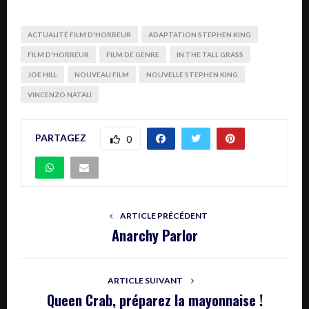
ACTUALITÉ FILM D'HORREUR
ADAPTATION STEPHEN KING
FILM D'HORREUR
FILM DE GENRE
IN THE TALL GRASS
JOE HILL
NOUVEAU FILM
NOUVELLE STEPHEN KING
VINCENZO NATALI
PARTAGEZ
0
ARTICLE PRÉCÉDENT
Anarchy Parlor
ARTICLE SUIVANT
Queen Crab, préparez la mayonnaise !