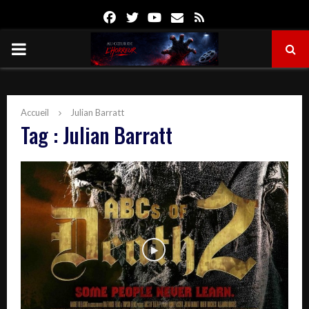
Facebook
Twitter
Youtube
Email
Rss
PRIMARY
MENU
Accueil
Julian Barratt
Tag : Julian Barratt