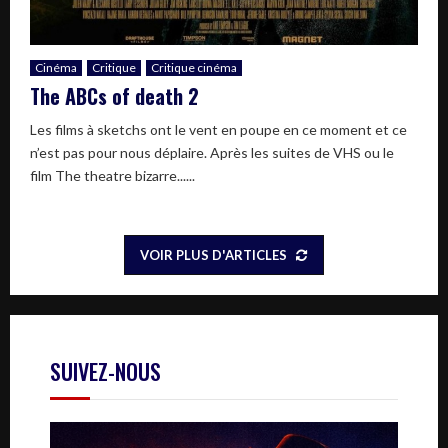
Cinéma
Critique
Critique cinéma
The ABCs of death 2
Les films à sketchs ont le vent en poupe en ce moment et ce
n’est pas pour nous déplaire. Après les suites de VHS ou le
film The theatre bizarre......
VOIR PLUS D'ARTICLES
SUIVEZ-NOUS