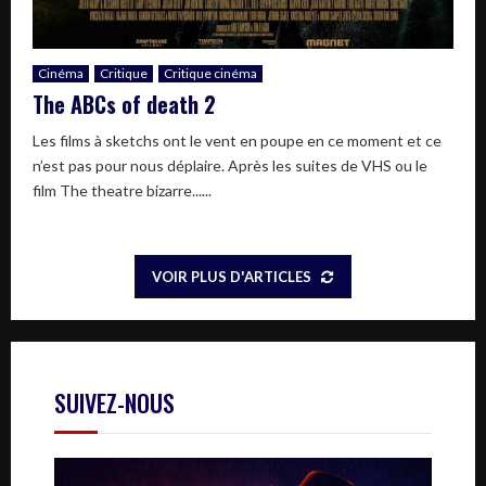
Cinéma
Critique
Critique cinéma
The ABCs of death 2
Les films à sketchs ont le vent en poupe en ce moment et ce
n’est pas pour nous déplaire. Après les suites de VHS ou le
film The theatre bizarre......
VOIR PLUS D'ARTICLES
SUIVEZ-NOUS