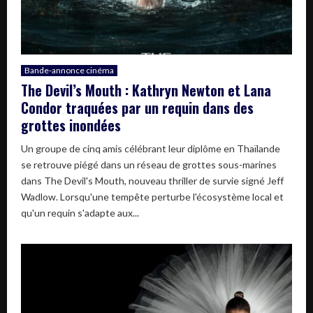
Bande-annonce cinéma
The Devil’s Mouth : Kathryn Newton et Lana
Condor traquées par un requin dans des
grottes inondées
Un groupe de cinq amis célébrant leur diplôme en Thaïlande
se retrouve piégé dans un réseau de grottes sous-marines
dans The Devil's Mouth, nouveau thriller de survie signé Jeff
Wadlow. Lorsqu'une tempête perturbe l'écosystème local et
qu'un requin s'adapte aux...