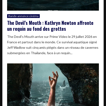
Bande-annonce cinéma
The Devil’s Mouth : Kathryn Newton affronte
un requin au fond des grottes
The Devil's Mouth arrive sur Prime Video le 29 juillet 2026 en
France et partout dans le monde. Ce survival aquatique signé
Jeff Wadlow suit cinq amis piégés dans un réseau de cavernes
submergées en Thaïlande, face à un requin...