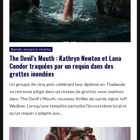
Bande-annonce cinéma
The Devil’s Mouth : Kathryn Newton et Lana
Condor traquées par un requin dans des
grottes inondées
Un groupe de cinq amis célébrant leur diplôme en Thaïlande
se retrouve piégé dans un réseau de grottes sous-marines
dans The Devil's Mouth, nouveau thriller de survie signé Jeff
Wadlow. Lorsqu'une tempête perturbe l'écosystème local et
qu'un requin s'adapte aux...