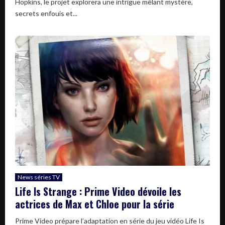
Hopkins, le projet explorera une intrigue mêlant mystère,
secrets enfouis et...
News séries TV
Life Is Strange : Prime Video dévoile les
actrices de Max et Chloe pour la série
Prime Video prépare l’adaptation en série du jeu vidéo Life Is