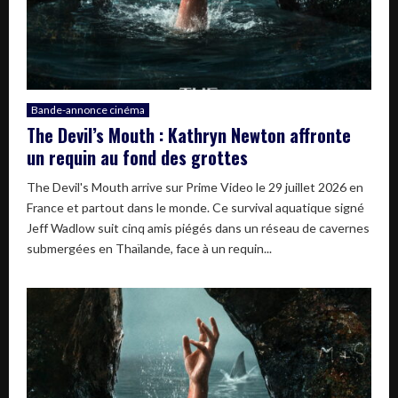
Bande-annonce cinéma
The Devil’s Mouth : Kathryn Newton affronte
un requin au fond des grottes
The Devil's Mouth arrive sur Prime Video le 29 juillet 2026 en
France et partout dans le monde. Ce survival aquatique signé
Jeff Wadlow suit cinq amis piégés dans un réseau de cavernes
submergées en Thaïlande, face à un requin...