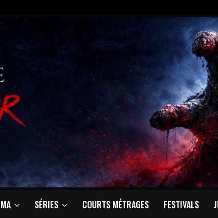
ÉMA
SÉRIES
COURTS MÉTRAGES
FESTIVALS
J